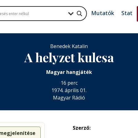
Mutatók
Stat
Benedek Katalin
A helyzet kulcsa
Magyar hangjáték
16 perc
1974. április 01.
Magyar Rádió
Szerző:
 megjelenítése