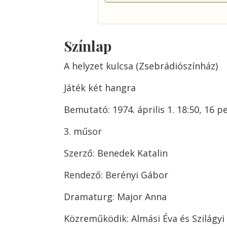
Színlap
A helyzet kulcsa (Zsebrádiószínház)
Játék két hangra
Bemutató: 1974. április 1. 18:50, 16 p
3. műsor
Szerző: Benedek Katalin
Rendező: Berényi Gábor
Dramaturg: Major Anna
Közreműködik: Almási Éva és Szilágyi