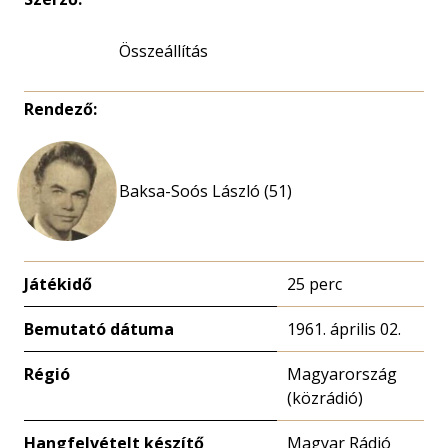
Összeállítás
Rendező:
Baksa-Soós László (51)
Játékidő
25 perc
Bemutató dátuma
1961. április 02.
Régió
Magyarország
(közrádió)
Hangfelvételt készítő
Magyar Rádió