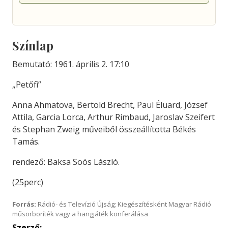
Színlap
Bemutató: 1961. április 2. 17:10
„Petőfi”
Anna Ahmatova, Bertold Brecht, Paul Éluard, József
Attila, Garcia Lorca, Arthur Rimbaud, Jaroslav Szeifert
és Stephan Zweig műveiből összeállította Békés
Tamás.
rendező: Baksa Soós László.
(25perc)
Forrás:
Rádió- és Televízió Újság; Kiegészítésként Magyar Rádió
műsorboríték vagy a hangjáték konferálása
Szerző: