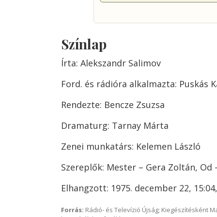
Színlap
Írta: Alekszandr Salimov
Ford. és rádióra alkalmazta: Puskás K
Rendezte: Bencze Zsuzsa
Dramaturg: Tarnay Márta
Zenei munkatárs: Kelemen László
Szereplők: Mester – Gera Zoltán, Od –
Elhangzott: 1975. december 22, 15:04
Forrás:
Rádió- és Televízió Újság; Kiegészítésként 