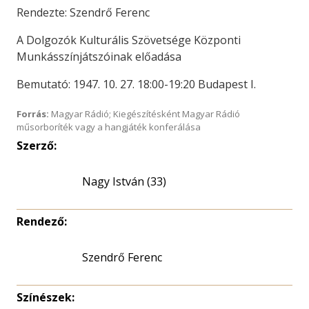
Rendezte: Szendrő Ferenc
A Dolgozók Kulturális Szövetsége Központi
Munkásszínjátszóinak előadása
Bemutató: 1947. 10. 27. 18:00-19:20 Budapest I.
Forrás:
Magyar Rádió; Kiegészítésként Magyar Rádió
műsorboríték vagy a hangjáték konferálása
Szerző:
Nagy István (33)
Rendező:
Szendrő Ferenc
Színészek: