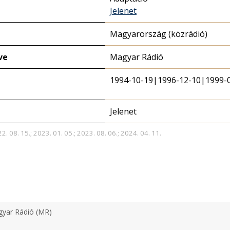
Jelenet
Magyarország (közrádió)
ve
Magyar Rádió
1994-10-19|1996-12-10|1999-
Jelenet
2. 08. 15.; 2023. 01. 05.; 2023. 08. 06.; 2024. 04. 11.
yar Rádió (MR)