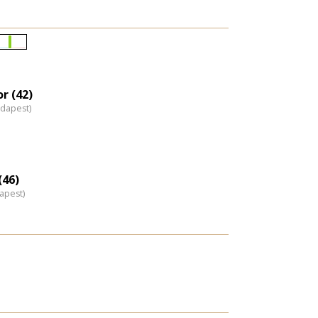
Életkori
eloszlás
nagyítása
r (42)
udapest)
(46)
apest)