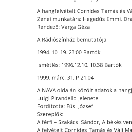
A hangfelvételt Cornides Tamás és Vá
Zenei munkatárs: Hegedűs Emmi. Dra
Rendező: Varga Géza
A Rádiószínház bemutatója
1994. 10. 19. 23:00 Bartók
Ismétlés: 1996.12.10. 10.38 Bartók
1999. márc. 31. P 21.04
A NAVA oldalán közölt adatok a hangj
Luigi Pirandello jelenete
Fordította: Füsi József
Szereplők:
A férfi – Szakácsi Sándor, A békés ve
A felvételt Cornides Tamás és Váli M