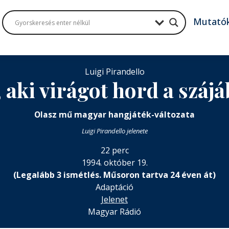
Mutató
Luigi Pirandello
, aki virágot hord a száj
Olasz mű magyar hangjáték-változata
Luigi Pirandello jelenete
22 perc
1994. október 19.
(Legalább 3 ismétlés. Műsoron tartva 24 éven át)
Adaptáció
Jelenet
Magyar Rádió