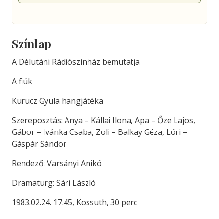
Színlap
A Délutáni Rádiószínház bemutatja
A fiúk
Kurucz Gyula hangjátéka
Szereposztás: Anya – Kállai Ilona, Apa – Őze Lajos,
Gábor – Ivánka Csaba, Zoli – Balkay Géza, Lóri –
Gáspár Sándor
Rendező: Varsányi Anikó
Dramaturg: Sári László
1983.02.24. 17.45, Kossuth, 30 perc