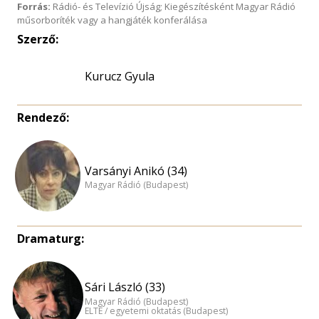
Forrás:
Rádió- és Televízió Újság; Kiegészítésként Magyar Rádió
műsorboríték vagy a hangjáték konferálása
Szerző:
Kurucz Gyula
Rendező:
Varsányi Anikó (34)
Magyar Rádió (Budapest)
Dramaturg:
Sári László (33)
Magyar Rádió (Budapest)
ELTE / egyetemi oktatás (Budapest)