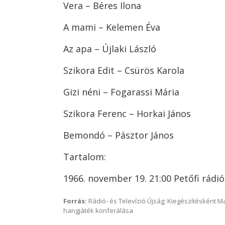
Vera – Béres Ilona
A mami – Kelemen Éva
Az apa – Újlaki László
Szikora Edit – Csürös Karola
Gizi néni – Fogarassi Mária
Szikora Ferenc – Horkai János
Bemondó – Pásztor János
Tartalom:
1966. november 19. 21:00 Petőfi rádió
Forrás:
Rádió- és Televízió Újság; Kiegészítésként 
hangjáték konferálása