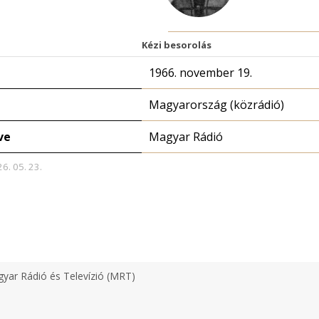
Kézi besorolás
1966. november 19.
Magyarország (közrádió)
ve
Magyar Rádió
26. 05. 23.
yar Rádió és Televízió (MRT)