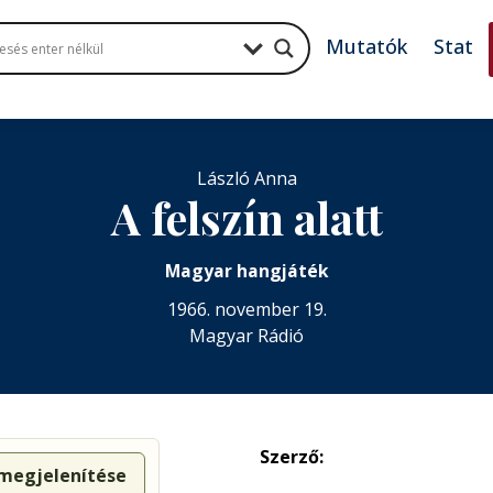
Mutatók
Stat
László Anna
A felszín alatt
Magyar hangjáték
1966. november 19.
Magyar Rádió
Szerző:
 megjelenítése