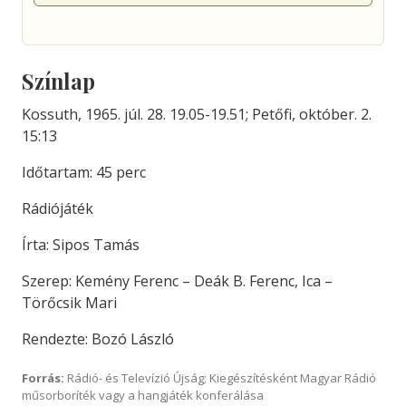
Színlap
Kossuth, 1965. júl. 28. 19.05-19.51; Petőfi, október. 2.
15:13
Időtartam: 45 perc
Rádiójáték
Írta: Sipos Tamás
Szerep: Kemény Ferenc – Deák B. Ferenc, Ica –
Törőcsik Mari
Rendezte: Bozó László
Forrás:
Rádió- és Televízió Újság; Kiegészítésként Magyar Rádió
műsorboríték vagy a hangjáték konferálása