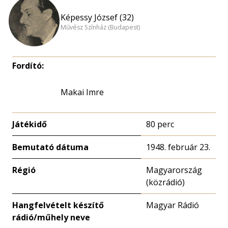
Képessy József (32)
Művész Színház (Budapest)
Fordító:
Makai Imre
Játékidő
80 perc
Bemutató dátuma
1948. február 23.
Régió
Magyarország
(közrádió)
Hangfelvételt készítő
Magyar Rádió
rádió/műhely neve