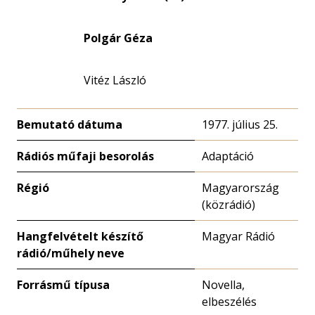
Polgár Géza
Vitéz László
Bemutató dátuma
1977. július 25.
Rádiós műfaji besorolás
Adaptáció
Régió
Magyarország
(közrádió)
Hangfelvételt készítő
Magyar Rádió
rádió/műhely neve
Forrásmű típusa
Novella,
elbeszélés