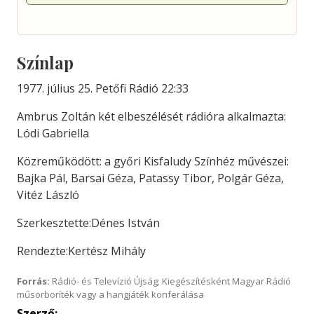
Színlap
1977. július 25. Petőfi Rádió 22:33
Ambrus Zoltán két elbeszélését rádióra alkalmazta:
Lódi Gabriella
Közreműködött: a győri Kisfaludy Színhéz művészei:
Bajka Pál, Barsai Géza, Patassy Tibor, Polgár Géza,
Vitéz László
Szerkesztette:Dénes István
Rendezte:Kertész Mihály
Forrás:
Rádió- és Televízió Újság; Kiegészítésként Magyar Rádió
műsorboríték vagy a hangjáték konferálása
Szerző: