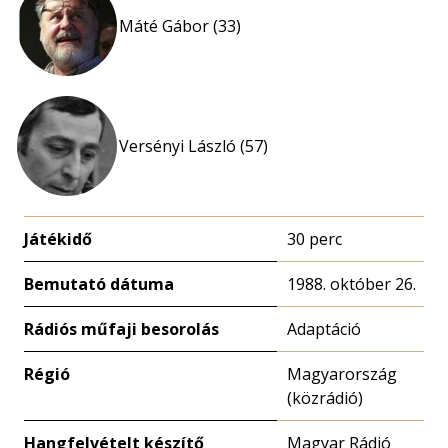
Máté Gábor (33)
Versényi László (57)
Játékidő
30 perc
Bemutató dátuma
1988. október 26.
Rádiós műfaji besorolás
Adaptáció
Régió
Magyarország
(közrádió)
Hangfelvételt készítő
Magyar Rádió