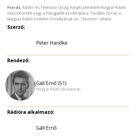
Forrás:
Rádió- és Televízió Újság; Kiegészítésként Magyar Rádió
műsorboríték vagy a hangjáték konferálása; További forrás a
Magyar Rádió Irodalmi Osztályának ún. "Skontró" adatai
Szerző:
Peter Handke
Rendező:
Gáll Ernő (51)
Magyar Rádió (Budapest)
Rádióra alkalmazó:
Gáll Ernő