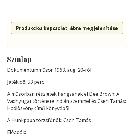
Produkciós kapcsolati ábra megjelenítése
Színlap
Dokumentumműsor 1968. aug. 20-ról
Játékidő: 53 perc
A műsorban részletek hangzanak el Dee Brown: A
Vadnyugat története indián szemmel és Cseh Tamás:
Hadiösvény című könyvéből
A Hunkpapa törzsfőnök: Cseh Tamás
Előadók: