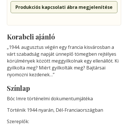
Produkciós kapcsolati ábra megjelenítése
Korabeli ajánló
„1944. augusztus végén egy francia kisvárosban a
várt szabadság napját ünneplő tömegben rejtélyes
körülmények között meggyilkolnak egy ellenállót. Ki
gyilkolta meg? Miért gyilkolták meg? Bajtársai
nyomozni kezdenek…”
Színlap
Bóc Imre történelmi dokumentumjátéka
Történik 1944 nyarán, Dél-Franciaországban
Szereplők: