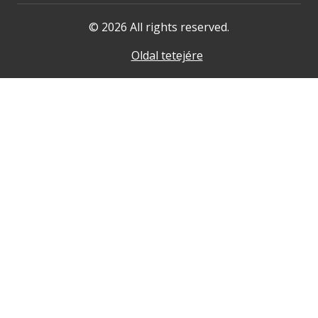
© 2026 All rights reserved.
Oldal tetejére