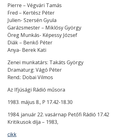
Pierre – Végvári Tamás
Fred – Kertész Péter
Julien- Szersén Gyula
Garázsmester – Miklósy György
Öreg Munkás- Képessy József
Diák – Benkő Péter
Anya- Berek Kati
Zenei munkatárs: Takáts György
Dramaturg: Vágó Péter
Rend.: Dobai Vilmos
Az Ifjúsági Rádió műsora
1983. május 8., P 17.42-18.30
1984. január 22. vasárnap Petőfi Rádió 17.42
Kritikusok díja – 1983,
cikk