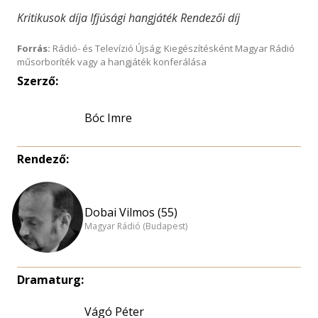
Kritikusok díja Ifjúsági hangjáték Rendezői díj
Forrás:
Rádió- és Televízió Újság; Kiegészítésként Magyar Rádió
műsorboríték vagy a hangjáték konferálása
Szerző:
Bóc Imre
Rendező:
Dobai Vilmos (55)
Magyar Rádió (Budapest)
Dramaturg:
Vágó Péter