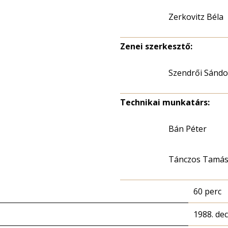
Zerkovitz Béla
Zenei szerkesztő:
Szendrői Sándo
Technikai munkatárs:
Bán Péter
Tánczos Tamá
60 perc
1988. de