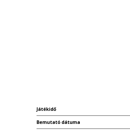
Játékidő
Bemutató dátuma