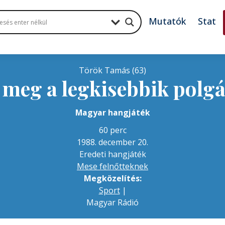
Mutatók
Stat
Török Tamás (63)
meg a legkisebbik polg
Magyar hangjáték
60 perc
1988. december 20.
Eredeti hangjáték
Mese felnőtteknek
Megközelítés:
Sport
|
Magyar Rádió