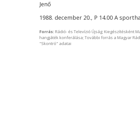
Jenő
1988. december 20., P 14.00 A sporth
Forrás:
Rádió- és Televízió Újság; Kiegészítésként 
hangjáték konferálása; További forrás a Magyar Rád
"Skontró" adatai