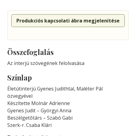
Produkciós kapcsolati ábra megjelenítése
Összefoglalás
Az interjú szövegének felolvasása
Színlap
Életútinterjú Gyenes Judithtal, Maléter Pál
özvegyével
Készítette Molnár Adrienne
Gyenes Judit – Györgyi Anna
Beszélgetőtárs – Szabó Gabi
Szerk-r. Csaba Klári