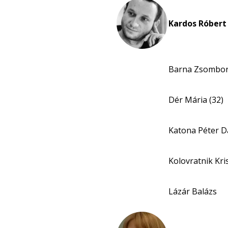
Kardos Róbert 
Barna Zsombo
Dér Mária (32)
Katona Péter D
Kolovratnik Kri
Lázár Balázs