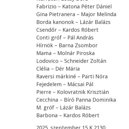
Fabrizio – Katona Péter Dániel
Gina Pietranera – Major Melinda
Borda kanonok – Lázár Balázs
Csendőr – Kardos Róbert
Conti gróf – Pál András
Hírnök – Barna Zsombor
Mama – Molnár Piroska
Lodovico – Schneider Zoltán
Clélia – Dér Mária
Raversi márkiné – Parti Nóra
Fejedelem – Mácsai Pál
Pierre – Kolovratnik Krisztián
Cecchina – Bíró Panna Dominika
M. gróf – Lázár Balázs
Barbona – Kardos Róbert
2025. szeptember 15 K 2130.