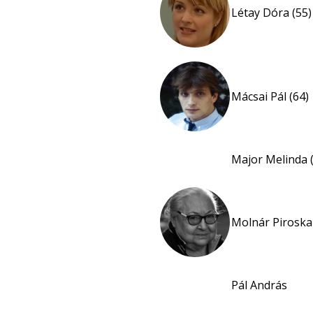
Létay Dóra (55)
Mácsai Pál (64)
Major Melinda 
Molnár Piroska 
Pál András