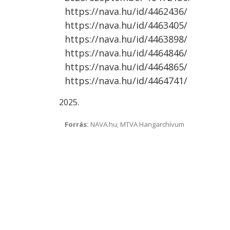
https://nava.hu/id/4462436/
https://nava.hu/id/4463405/
https://nava.hu/id/4463898/
https://nava.hu/id/4464846/
https://nava.hu/id/4464865/
https://nava.hu/id/4464741/
Forrás:
NAVA.hu; MTVA Hangarchívum