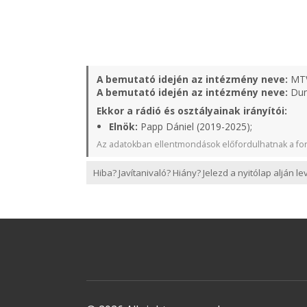
A bemutató idején az intézmény neve:
MT
A bemutató idején az intézmény neve:
Duna
Ekkor a rádió és osztályainak irányítói:
Elnök:
Papp Dániel (2019-2025);
Az adatokban ellentmondások előfordulhatnak a for
Hiba? Javítanivaló? Hiány? Jelezd a nyitólap alján l