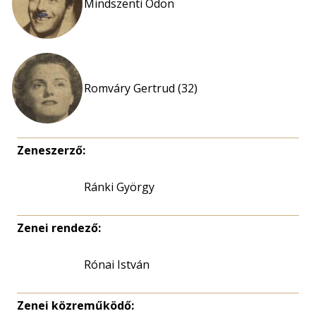
Mindszenti Ödön
Romváry Gertrud (32)
Zeneszerző:
Ránki György
Zenei rendező:
Rónai István
Zenei közreműködő: