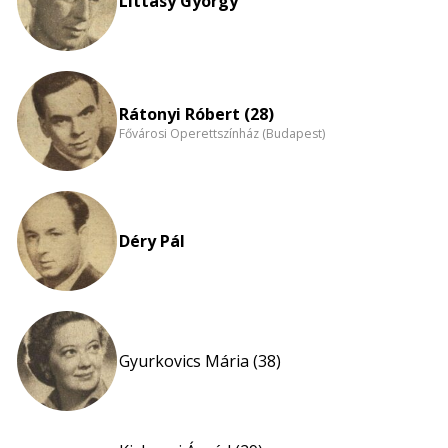
Littasy György
Rátonyi Róbert (28)
Fővárosi Operettszínház (Budapest)
Déry Pál
Gyurkovics Mária (38)