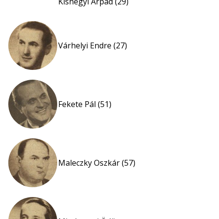
Kishegyi Árpád (29)
Várhelyi Endre (27)
Fekete Pál (51)
Maleczky Oszkár (57)