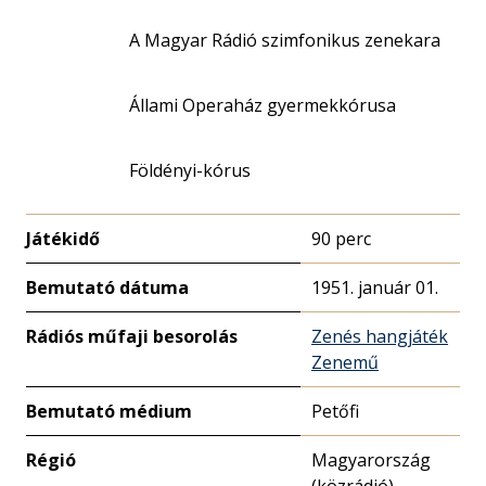
A Magyar Rádió szimfonikus zenekara
Állami Operaház gyermekkórusa
Földényi-kórus
Játékidő
90 perc
Bemutató dátuma
1951. január 01.
Rádiós műfaji besorolás
Zenés hangjáték
Zenemű
Bemutató médium
Petőfi
Régió
Magyarország