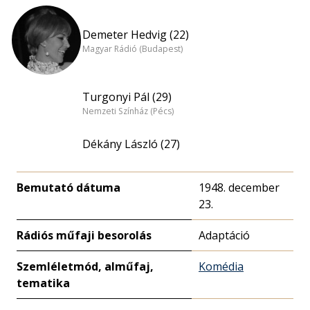
Demeter Hedvig (22)
Magyar Rádió (Budapest)
Turgonyi Pál (29)
Nemzeti Színház (Pécs)
Dékány László (27)
Bemutató dátuma
1948. december
23.
Rádiós műfaji besorolás
Adaptáció
Szemléletmód, alműfaj,
Komédia
tematika