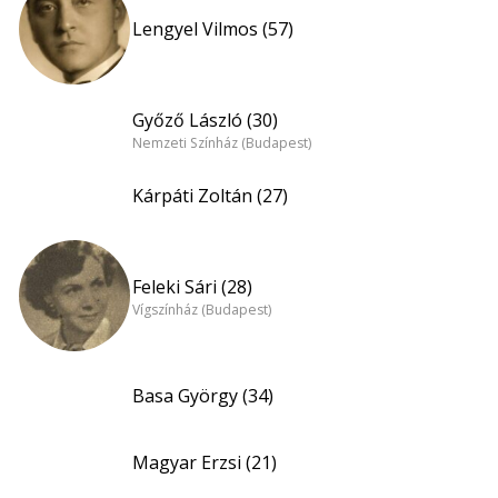
Lengyel Vilmos (57)
Győző László (30)
Nemzeti Színház (Budapest)
Kárpáti Zoltán (27)
Feleki Sári (28)
Vígszínház (Budapest)
Basa György (34)
Magyar Erzsi (21)