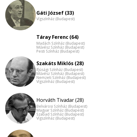
eloszlás
nagyítása
Gáti József (33)
Vígszínház (Budapest)
Táray Ferenc (64)
Madách Színház (Budapest)
Művész Színház (Budapest)
Pesti Színház (Budapest)
Szakáts Miklós (28)
Ifjúsági Színház (Budapest)
Művész Színház (Budapest)
Nemzeti Színház (Budapest)
Vígszínház (Budapest)
Horváth Tivadar (28)
Belvárosi Színház (Budapest)
Magyar Színház (Budapest)
Szabad Színház (Budapest)
Vígszínház (Budapest)