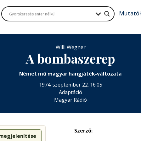
Mutató
Willi Wegner
A bombaszerep
Német mű magyar hangjáték-változata
1974. szeptember 22. 16:05
Adaptáció
Magyar Rádió
Szerző:
 megjelenítése