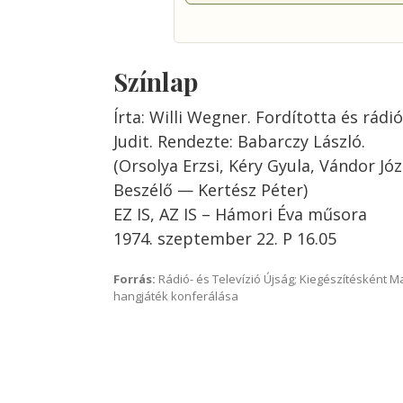
Színlap
Írta: Willi Wegner. Fordította és rád
Judit. Rendezte: Babarczy László.
(Orsolya Erzsi, Kéry Gyula, Vándor Józ
Beszélő — Kertész Péter)
EZ IS, AZ IS – Hámori Éva műsora
1974. szeptember 22. P 16.05
Forrás:
Rádió- és Televízió Újság; Kiegészítésként 
hangjáték konferálása