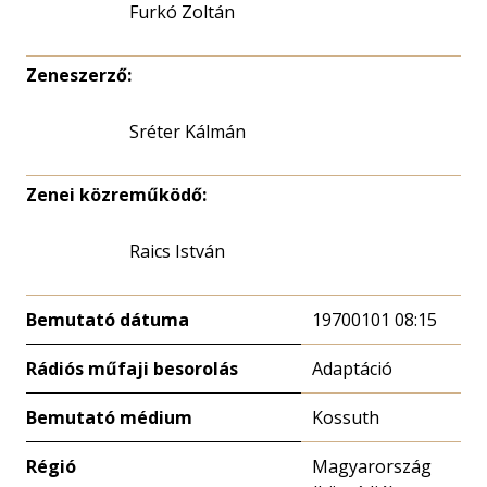
Furkó Zoltán
Zeneszerző:
Sréter Kálmán
Zenei közreműködő:
Raics István
Bemutató dátuma
19700101 08:15
Rádiós műfaji besorolás
Adaptáció
Bemutató médium
Kossuth
Régió
Magyarország