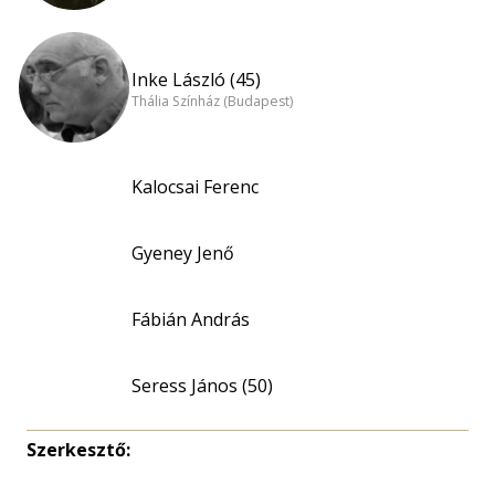
Inke László (45)
Thália Színház (Budapest)
Kalocsai Ferenc
Gyeney Jenő
Fábián András
Seress János (50)
Szerkesztő: