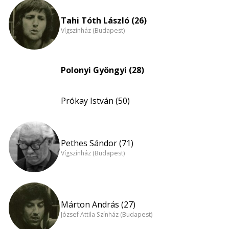
Tahi Tóth László (26)
Vígszínház (Budapest)
Polonyi Gyöngyi (28)
Prókay István (50)
Pethes Sándor (71)
Vígszínház (Budapest)
Márton András (27)
József Attila Színház (Budapest)