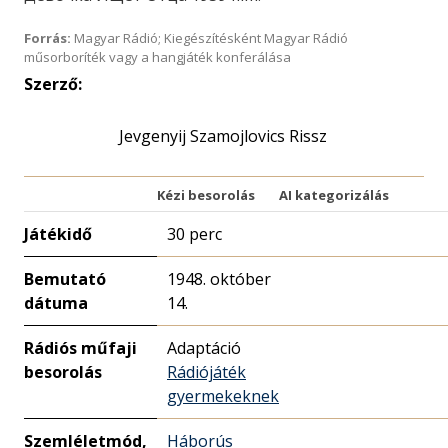
Forrás:
Magyar Rádió; Kiegészítésként Magyar Rádió
műsorboríték vagy a hangjáték konferálása
Szerző:
Jevgenyij Szamojlovics Rissz
Kézi besorolás
AI kategorizálás
Játékidő
30 perc
Bemutató
1948. október
dátuma
14.
Rádiós műfaji
Adaptáció
besorolás
Rádiójáték
gyermekeknek
Szemléletmód,
Háborús