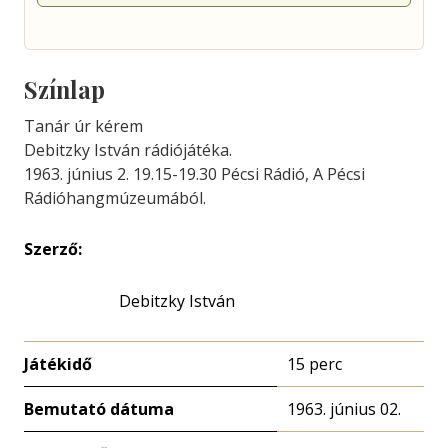
Színlap
Tanár úr kérem
Debitzky István rádiójátéka.
1963. június 2. 19.15-19.30 Pécsi Rádió, A Pécsi
Rádióhangmúzeumából.
Szerző:
Debitzky István
Játékidő
15 perc
Bemutató dátuma
1963. június 02.