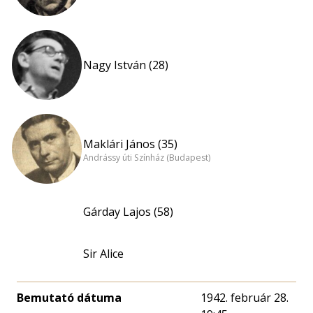
Nagy István (28)
Maklári János (35)
Andrássy úti Színház (Budapest)
Gárday Lajos (58)
Sir Alice
Bemutató dátuma
1942. február 28.