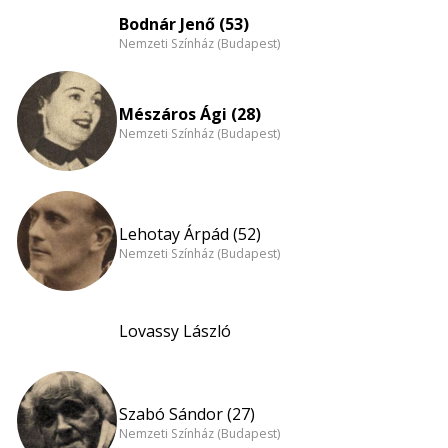
Bodnár Jenő (53)
Nemzeti Színház (Budapest)
Mészáros Ági (28)
Nemzeti Színház (Budapest)
Lehotay Árpád (52)
Nemzeti Színház (Budapest)
Lovassy László
Szabó Sándor (27)
Nemzeti Színház (Budapest)