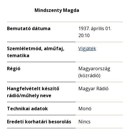
Mindszenty Magda
Bemutató dátuma
1937. április 01.
20:10
Szemléletmód, alműfaj,
Vígjáték
tematika
Régió
Magyarország
(közrádió)
Hangfelvételt készítő
Magyar Rádió
rádió/műhely neve
Technikai adatok
Monó
Eredeti korhatári besorolás
Nincs