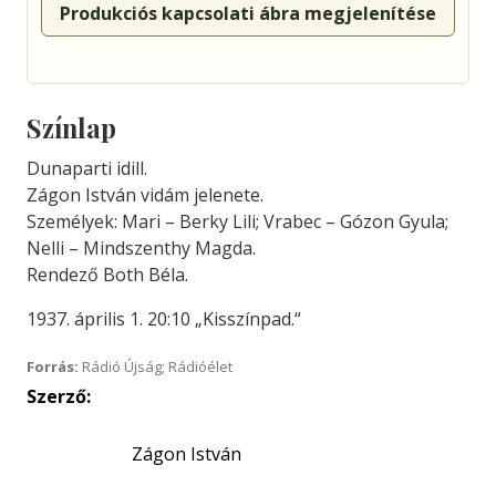
Produkciós kapcsolati ábra megjelenítése
Színlap
Dunaparti idill.
Zágon István vidám jelenete.
Személyek: Mari – Berky Lili; Vrabec – Gózon Gyula;
Nelli – Mindszenthy Magda.
Rendező Both Béla.
1937. április 1. 20:10 „Kisszínpad.“
Forrás:
Rádió Újság; Rádióélet
Szerző:
Zágon István