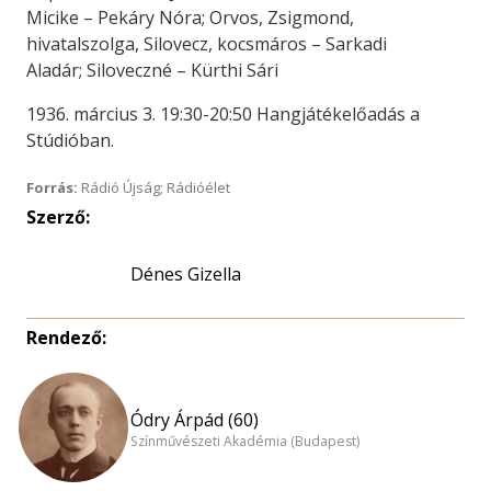
Micike – Pekáry Nóra; Orvos, Zsigmond,
hivatalszolga, Silovecz, kocsmáros – Sarkadi
Aladár; Siloveczné – Kürthi Sári
1936. március 3. 19:30-20:50 Hangjátékelőadás a
Stúdióban.
Forrás:
Rádió Újság; Rádióélet
Szerző:
Dénes Gizella
Rendező:
Ódry Árpád (60)
Színművészeti Akadémia (Budapest)