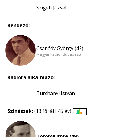
Szigeti József
Rendező:
Csanády György (42)
Magyar Rádió (Budapest)
Rádióra alkalmazó:
Turchányi István
Színészek:
(13 fő, átl. 45 év)
Életkori
eloszlás
nagyítása
Toronyi Imre (49)