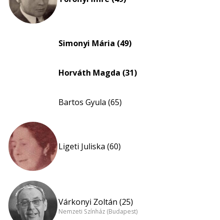
Simonyi Mária (49)
Horváth Magda (31)
Bartos Gyula (65)
Ligeti Juliska (60)
Várkonyi Zoltán (25)
Nemzeti Színház (Budapest)