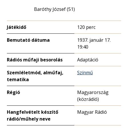
Baróthy József (51)
Játékidő
120 perc
Bemutató dátuma
1937. január 17.
19:40
Rádiós műfaji besorolás
Adaptáció
Szemléletmód, alműfaj,
Színmű
tematika
Régió
Magyarország
(közrádió)
Hangfelvételt készítő
Magyar Rádió
rádió/műhely neve