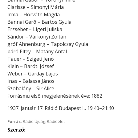
Clarisse – Simonyi Mária
Irma – Horváth Magda
Bannai Gerő – Bartos Gyula
Erzsébet – Ligeti Juliska
Sándor – Várkonyi Zoltán
gróf Ahnenburg – Tapolczay Gyula
báró Eltey – Matány Antal
Tauer – Szigeti Jenő
Klein – Baróti József
Weber – Gárday Lajos
Inas – Balassa János
Szobalány – Sir Alice
Forrásmű első megjelenésének éve: 1882
1937. január 17. Rádió Budapest I., 19:40–21:40
Forrás:
Rádió Újság; Rádióélet
Szerző: