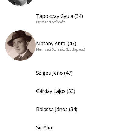
Tapolczay Gyula (34)
Nemzeti Színház
Matány Antal (47)
Nemzeti Színház (Budapest)
Szigeti Jenő (47)
Gárday Lajos (53)
Balassa János (34)
Sir Alice