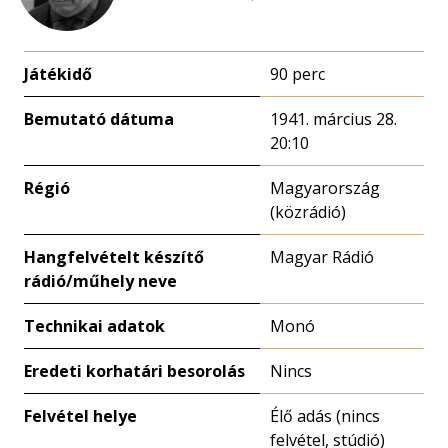
Játékidő
90 perc
Bemutató dátuma
1941. március 28.
20:10
Régió
Magyarország
(közrádió)
Hangfelvételt készítő
Magyar Rádió
rádió/műhely neve
Technikai adatok
Monó
Eredeti korhatári besorolás
Nincs
Felvétel helye
Élő adás (nincs
felvétel, stúdió)