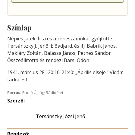
Színlap
Népies játék. Írta és a zeneszámokat gyűjtötte
Tersánszky J. Jenő. Előadja id. és ifj. Babrik János,
Makláry Zoltán, Balassa János, Pethes Sándor
Összeállította és rendezi Barsi Ödön
1941. március 28., 20:10-21:40: „Április elseje.” Vidám
tarka est
Forrás:
Rádió Újság; Rádióélet
Szerző:
Tersánszky Józsi Jenő
Rendező: