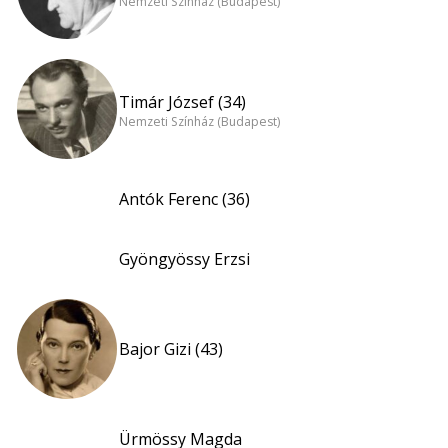
Nemzeti Színház (Budapest)
Timár József (34)
Nemzeti Színház (Budapest)
Antók Ferenc (36)
Gyöngyössy Erzsi
Bajor Gizi (43)
Ürmössy Magda