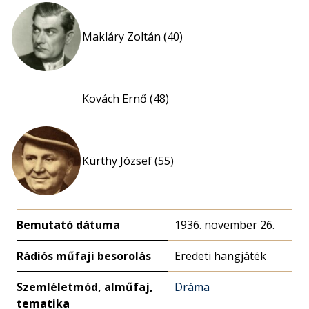
Makláry Zoltán (40)
Kovách Ernő (48)
Kürthy József (55)
Bemutató dátuma
1936. november 26.
Rádiós műfaji besorolás
Eredeti hangjáték
Szemléletmód, alműfaj,
Dráma
tematika