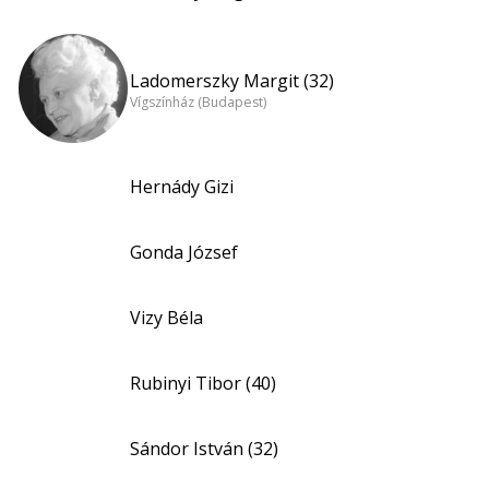
Ladomerszky Margit (32)
Vígszínház (Budapest)
Hernády Gizi
Gonda József
Vizy Béla
Rubinyi Tibor (40)
Sándor István (32)