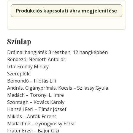
Produkciós kapcsolati ábra megjelenítése
Színlap
Drámai hangjáték 3 részben, 12 hangképben
Rendező: Németh Antal dr.
Írta: Erdődy Mihály
Szereplők:
Bemondó – Filotás Lili
András, Cigányprímás, Kocsis – Szilassy Gyula
Madách – Toronyi L. Imre
Szontagh – Kovács Károly
Hanzéli Feri – Tímár József
Miklós – Antók Ferenc
Madáchné – Gyöngyössy Erzsi
Fráter Erzsi – Bajor Gizi