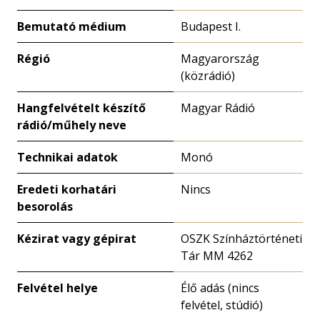
Bemutató médium
Budapest I.
Régió
Magyarország
(közrádió)
Hangfelvételt készítő
Magyar Rádió
rádió/műhely neve
Technikai adatok
Monó
Eredeti korhatári
Nincs
besorolás
Kézirat vagy gépirat
OSZK Színháztörténeti
Tár MM 4262
Felvétel helye
Élő adás (nincs
felvétel, stúdió)