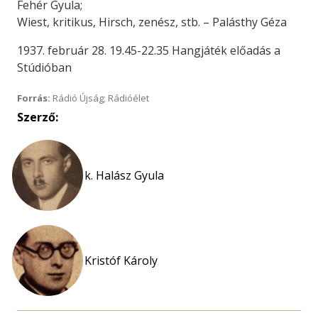
Fehér Gyula;
Wiest, kritikus, Hirsch, zenész, stb. – Palásthy Géza
1937. február 28. 19.45-22.35 Hangjáték előadás a
Stúdióban
Forrás:
Rádió Újság; Rádióélet
Szerző:
k. Halász Gyula
Kristóf Károly