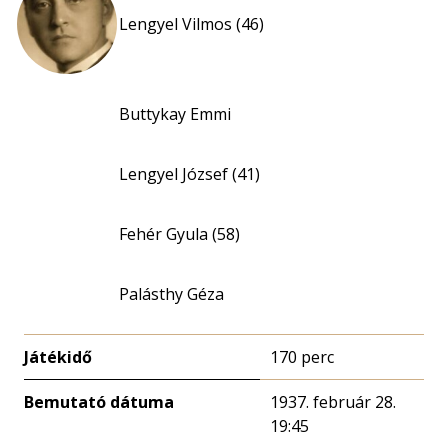
Lengyel Vilmos (46)
Buttykay Emmi
Lengyel József (41)
Fehér Gyula (58)
Palásthy Géza
Játékidő
170 perc
Bemutató dátuma
1937. február 28.
19:45