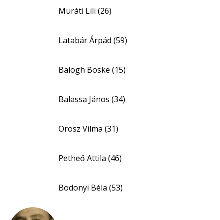
Muráti Lili (26)
Latabár Árpád (59)
Balogh Böske (15)
Balassa János (34)
Orosz Vilma (31)
Petheő Attila (46)
Bodonyi Béla (53)