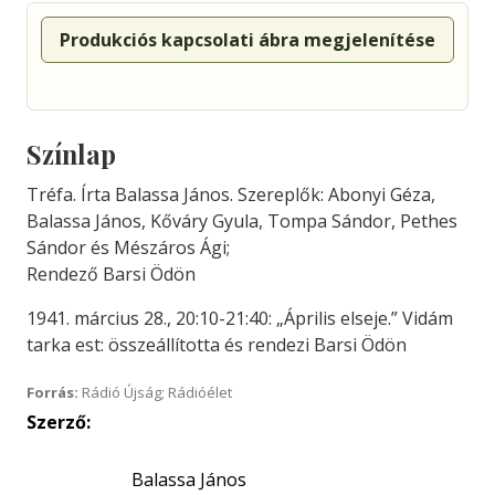
Produkciós kapcsolati ábra megjelenítése
Színlap
Tréfa. Írta Balassa János. Szereplők: Abonyi Géza,
Balassa János, Kőváry Gyula, Tompa Sándor, Pethes
Sándor és Mészáros Ági;
Rendező Barsi Ödön
1941. március 28., 20:10-21:40: „Április elseje.” Vidám
tarka est: összeállította és rendezi Barsi Ödön
Forrás:
Rádió Újság; Rádióélet
Szerző:
Balassa János