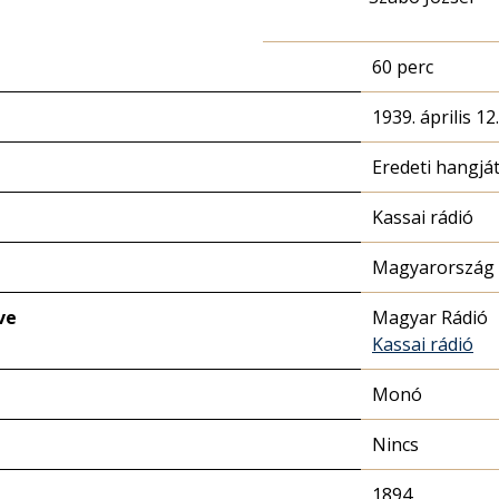
60 perc
1939. április 12
Eredeti hangjá
Kassai rádió
Magyarország 
ve
Magyar Rádió
Kassai rádió
Monó
Nincs
1894