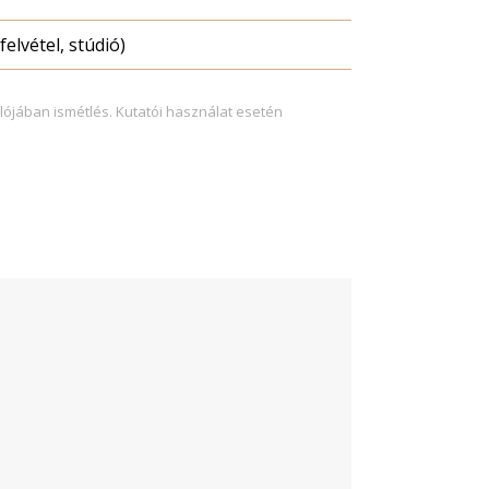
felvétel, stúdió)
lójában ismétlés. Kutatói használat esetén