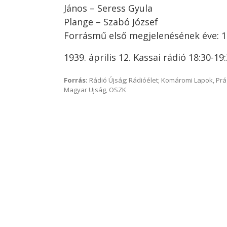
János – Seress Gyula
Plange – Szabó József
Forrásmű első megjelenésének éve: 
1939. április 12. Kassai rádió 18:30-19
Forrás:
Rádió Újság; Rádióélet; Komáromi Lapok, Prág
Magyar Ujság, OSZK