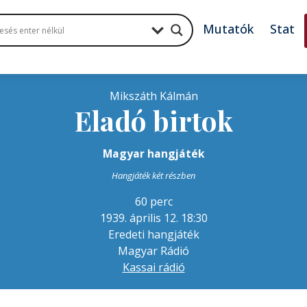
Mutatók
Stat
Mikszáth Kálmán
Eladó birtok
Magyar hangjáték
Hangjáték két részben
60 perc
1939. április 12. 18:30
Eredeti hangjáték
Magyar Rádió
Kassai rádió