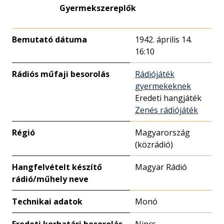
Gyermekszereplők
Bemutató dátuma
1942. április 14.
16:10
Rádiós műfaji besorolás
Rádiójáték
gyermekeknek
Eredeti hangjáték
Zenés rádiójáték
Régió
Magyarország
(közrádió)
Hangfelvételt készítő
Magyar Rádió
rádió/műhely neve
Technikai adatok
Monó