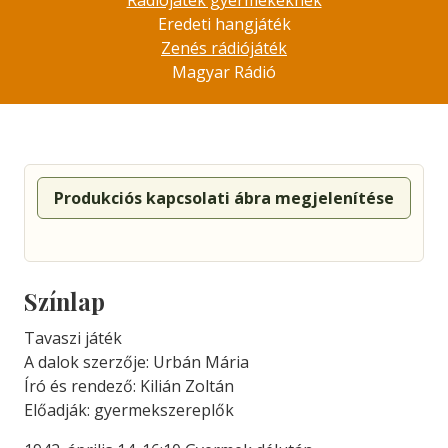
Rádiójáték gyermekeknek
Eredeti hangjáték
Zenés rádiójáték
Magyar Rádió
Produkciós kapcsolati ábra megjelenítése
Színlap
Tavaszi játék
A dalok szerzője: Urbán Mária
Író és rendező: Kilián Zoltán
Előadják: gyermekszereplők