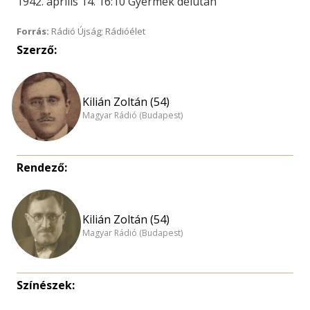
1942. április 14. 16:10 Gyermek délután
Forrás:
Rádió Újság; Rádióélet
Szerző:
Kilián Zoltán (54)
Magyar Rádió (Budapest)
Rendező:
Kilián Zoltán (54)
Magyar Rádió (Budapest)
Színészek: