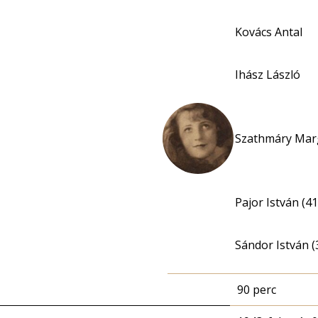
Kovács Antal
Ihász László
Szathmáry Mar
Pajor István (41
Sándor István (
90 perc