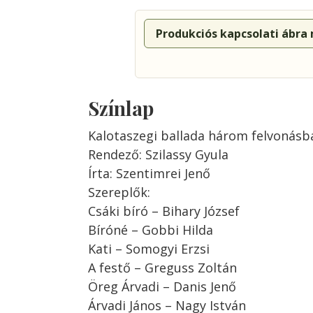
Produkciós kapcsolati ábra
Színlap
Kalotaszegi ballada három felvonásb
Rendező: Szilassy Gyula
Írta: Szentimrei Jenő
Szereplők:
Csáki bíró – Bihary József
Bíróné – Gobbi Hilda
Kati – Somogyi Erzsi
A festő – Greguss Zoltán
Öreg Árvadi – Danis Jenő
Árvadi János – Nagy István