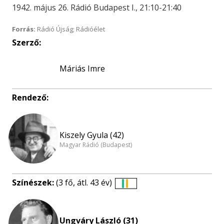
1942. május 26. Rádió Budapest I., 21:10-21:40
Forrás:
Rádió Újság; Rádióélet
Szerző:
Máriás Imre
Rendező:
Kiszely Gyula (42)
Magyar Rádió (Budapest)
Színészek:
(3 fő, átl. 43 év)
Életkori
eloszlás
nagyítása
Ungváry László (31)