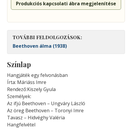
Produkciós kapcsolati ábra megjelenítése
TOVÁBBI FELDOLGOZÁSOK:
Beethoven álma (1938)
Színlap
Hangjáték egy felvonásban
Írta: Máriáss Imre
Rendező:Kiszely Gyula
Személyek:
Az ifjú Beethoven – Ungváry László
Az öreg Beethoven – Toronyi Imre
Tavasz – Hidvéghy Valéria
Hangfelvétel