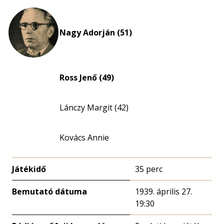
Nagy Adorján (51)
Ross Jenő (49)
Lánczy Margit (42)
Kovács Annie
Játékidő
35 perc
Bemutató dátuma
1939. április 27.
19:30