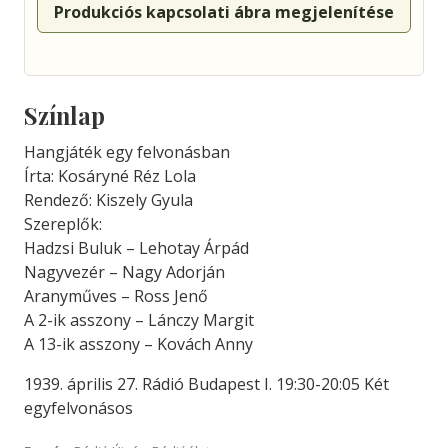
Produkciós kapcsolati ábra megjelenítése
Színlap
Hangjáték egy felvonásban
Írta: Kosáryné Réz Lola
Rendező: Kiszely Gyula
Szereplők:
Hadzsi Buluk – Lehotay Árpád
Nagyvezér – Nagy Adorján
Aranyműves – Ross Jenő
A 2-ik asszony – Lánczy Margit
A 13-ik asszony – Kovách Anny
1939. április 27. Rádió Budapest I. 19:30-20:05 Két
egyfelvonásos