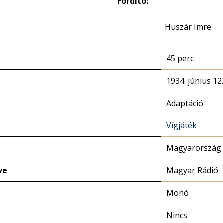
Fordító:
Huszár Imre
45 perc
1934. június 12
Adaptáció
Vígjáték
Magyarország 
ve
Magyar Rádió
Monó
Nincs