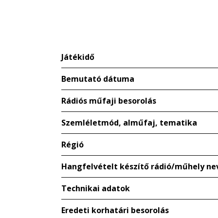
Játékidő
Bemutató dátuma
Rádiós műfaji besorolás
Szemléletmód, alműfaj, tematika
Régió
Hangfelvételt készítő rádió/műhely ne
Technikai adatok
Eredeti korhatári besorolás