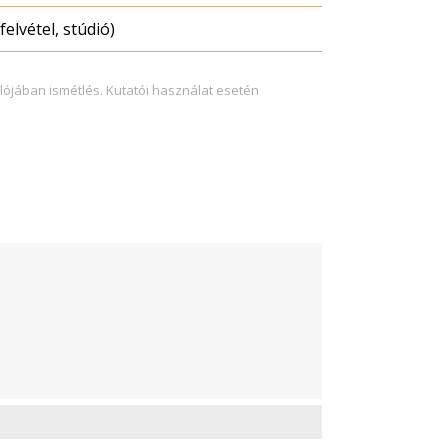
felvétel, stúdió)
lójában ismétlés. Kutatói használat esetén