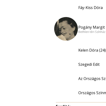
Fáy-Kiss Dóra
Pogány Margit 
Bethlen téri Színház
Kelen Dóra (24)
Szegedi Edit
Az Országos Sz
Országos Szín