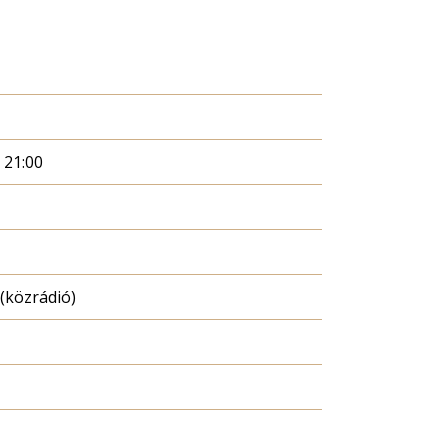
. 21:00
(közrádió)