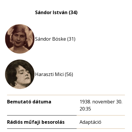
Sándor István (34)
Sándor Böske (31)
Haraszti Mici (56)
Bemutató dátuma
1938. november 30.
20:35
Rádiós műfaji besorolás
Adaptáció