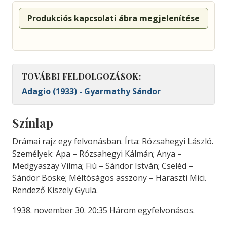
Produkciós kapcsolati ábra megjelenítése
TOVÁBBI FELDOLGOZÁSOK:
Adagio (1933) - Gyarmathy Sándor
Színlap
Drámai rajz egy felvonásban. Írta: Rózsahegyi László.
Személyek: Apa – Rózsahegyi Kálmán; Anya –
Medgyaszay Vilma; Fiú – Sándor István; Cseléd –
Sándor Böske; Méltóságos asszony – Haraszti Mici.
Rendező Kiszely Gyula.
1938. november 30. 20:35 Három egyfelvonásos.