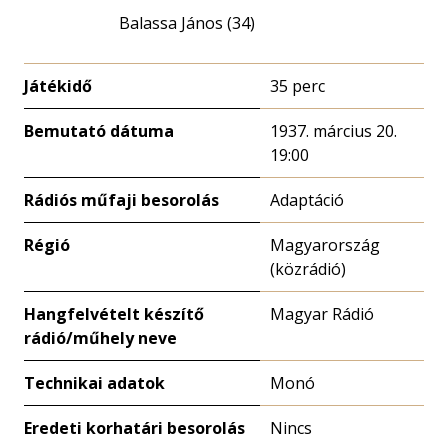
Balassa János (34)
Játékidő
35 perc
Bemutató dátuma
1937. március 20.
19:00
Rádiós műfaji besorolás
Adaptáció
Régió
Magyarország
(közrádió)
Hangfelvételt készítő
Magyar Rádió
rádió/műhely neve
Technikai adatok
Monó
Eredeti korhatári besorolás
Nincs