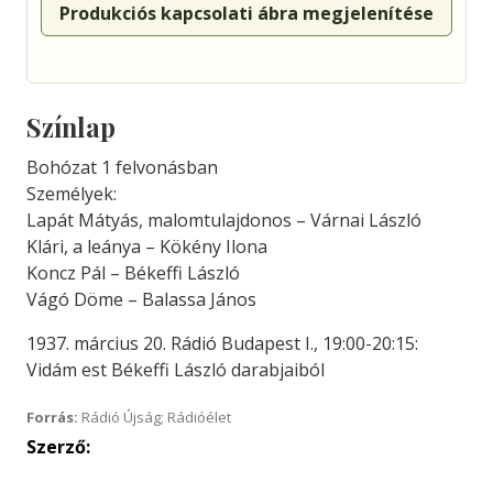
Produkciós kapcsolati ábra megjelenítése
Színlap
Bohózat 1 felvonásban
Személyek:
Lapát Mátyás, malomtulajdonos – Várnai László
Klári, a leánya – Kökény Ilona
Koncz Pál – Békeffi László
Vágó Döme – Balassa János
1937. március 20. Rádió Budapest I., 19:00-20:15:
Vidám est Békeffi László darabjaiból
Forrás:
Rádió Újság; Rádióélet
Szerző: