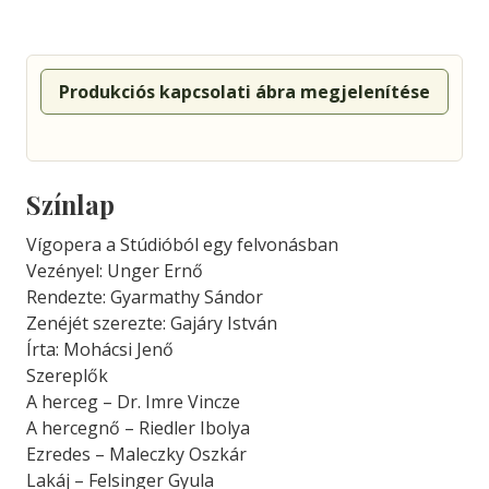
Produkciós kapcsolati ábra megjelenítése
Színlap
Vígopera a Stúdióból egy felvonásban
Vezényel: Unger Ernő
Rendezte: Gyarmathy Sándor
Zenéjét szerezte: Gajáry István
Írta: Mohácsi Jenő
Szereplők
A herceg – Dr. Imre Vincze
A hercegnő – Riedler Ibolya
Ezredes – Maleczky Oszkár
Lakáj – Felsinger Gyula