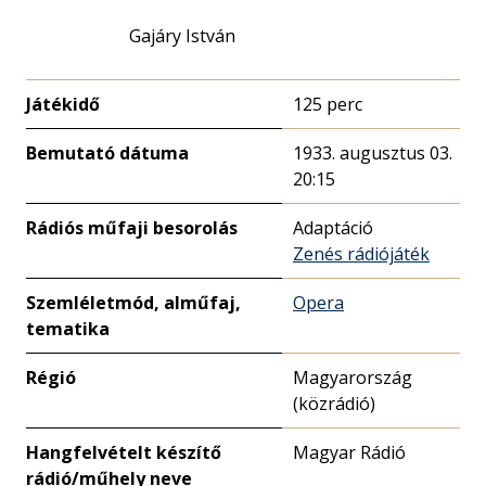
Gajáry István
Játékidő
125 perc
Bemutató dátuma
1933. augusztus 03.
20:15
Rádiós műfaji besorolás
Adaptáció
Zenés rádiójáték
Szemléletmód, alműfaj,
Opera
tematika
Régió
Magyarország
(közrádió)
Hangfelvételt készítő
Magyar Rádió
rádió/műhely neve