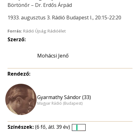
Börtönőr – Dr. Erdős Árpád
1933. augusztus 3. Rádió Budapest I., 20:15-22:20
Forrás:
Rádió Újság; Rádióélet
Szerző:
Mohácsi Jenő
Rendező:
Gyarmathy Sándor (33)
Magyar Rádió (Budapest)
Színészek:
(6 fő, átl. 39 év)
Életkori