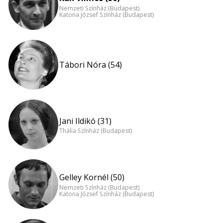
Nemzeti Színház (Budapest)
Katona József Színház (Budapest)
Tábori Nóra (54)
Jani Ildikó (31)
Thália Színház (Budapest)
Gelley Kornél (50)
Nemzeti Színház (Budapest)
Katona József Színház (Budapest)