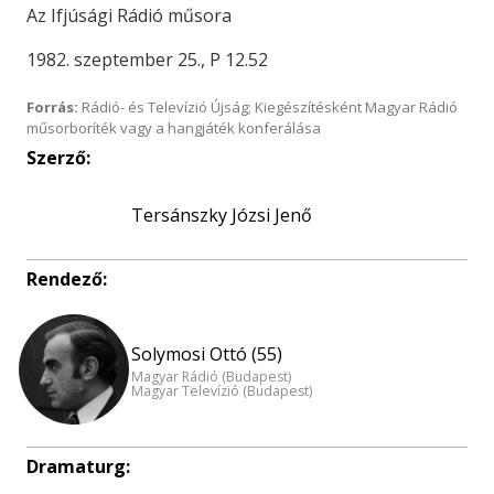
Az Ifjúsági Rádió műsora
1982. szeptember 25., P 12.52
Forrás:
Rádió- és Televízió Újság; Kiegészítésként Magyar Rádió
műsorboríték vagy a hangjáték konferálása
Szerző:
Tersánszky Józsi Jenő
Rendező:
Solymosi Ottó (55)
Magyar Rádió (Budapest)
Magyar Televízió (Budapest)
Dramaturg: