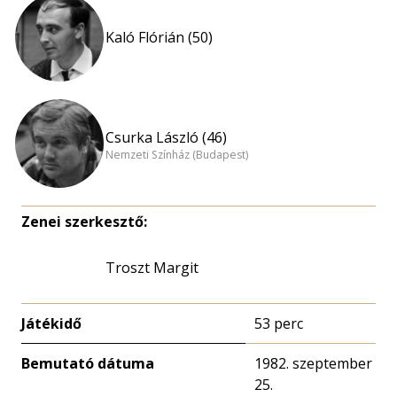
Kaló Flórián (50)
Csurka László (46)
Nemzeti Színház (Budapest)
Zenei szerkesztő:
Troszt Margit
Játékidő
53 perc
Bemutató dátuma
1982. szeptember
25.