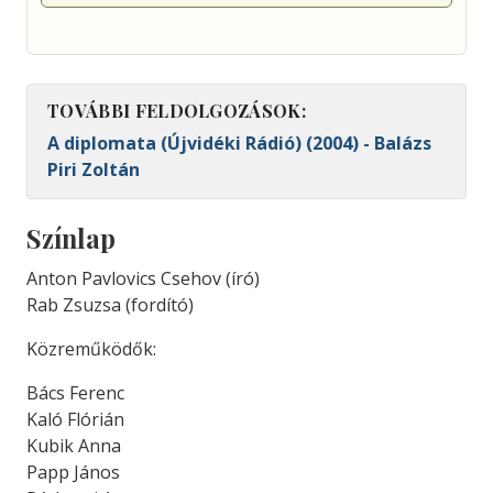
TOVÁBBI FELDOLGOZÁSOK:
A diplomata (Újvidéki Rádió) (2004) - Balázs
Piri Zoltán
Színlap
Anton Pavlovics Csehov (író)
Rab Zsuzsa (fordító)
Közreműködők:
Bács Ferenc
Kaló Flórián
Kubik Anna
Papp János