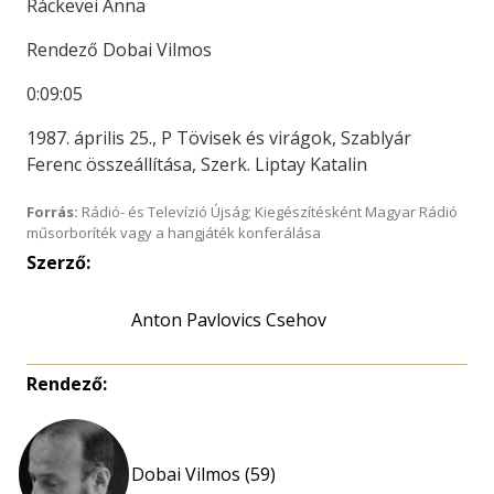
Ráckevei Anna
Rendező Dobai Vilmos
0:09:05
1987. április 25., P Tövisek és virágok, Szablyár
Ferenc összeállítása, Szerk. Liptay Katalin
Forrás:
Rádió- és Televízió Újság; Kiegészítésként Magyar Rádió
műsorboríték vagy a hangjáték konferálása
Szerző:
Anton Pavlovics Csehov
Rendező:
Dobai Vilmos (59)