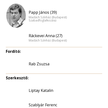
Papp János (39)
Madách Színház (Budapest)
Szabadfoglalkozású
Ráckevei Anna (27)
Madách Színház (Budapest)
Fordító:
Rab Zsuzsa
Szerkesztő:
Liptay Katalin
Szablyár Ferenc