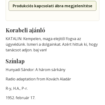
Produkciós kapcsolati ábra megjelenítése
Korabeli ajánló
KATALIN: Kempelen, maga elejitől fogva az
ügyvédünk. Ismeri a dolgainkat. Azért hittuk ki, hogy
tanácsot adjon. baj van!
Színlap
Hunyadi Sándor: A három sárkány
Radio adaptation from Kovách Aladár
R-y, H.A., P-r.
1952. február 17.