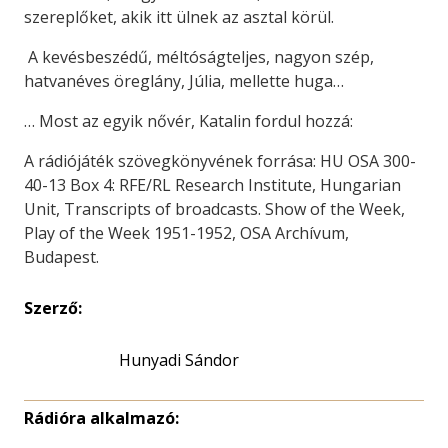
szereplőket, akik itt ülnek az asztal körül.
A kevésbeszédű, méltóságteljes, nagyon szép,
hatvanéves öreglány, Júlia, mellette huga…
… Most az egyik nővér, Katalin fordul hozzá:
A rádiójáték szövegkönyvének forrása: HU OSA 300-
40-13 Box 4: RFE/RL Research Institute, Hungarian
Unit, Transcripts of broadcasts. Show of the Week,
Play of the Week 1951-1952, OSA Archívum,
Budapest.
Szerző:
Hunyadi Sándor
Rádióra alkalmazó: