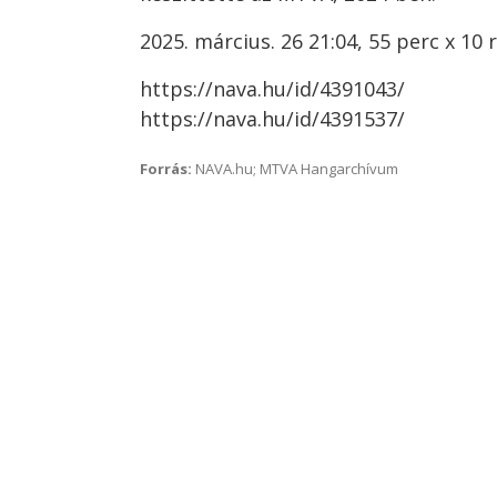
2025. március. 26 21:04, 55 perc x 10 
https://nava.hu/id/4391043/
https://nava.hu/id/4391537/
Forrás:
NAVA.hu; MTVA Hangarchívum