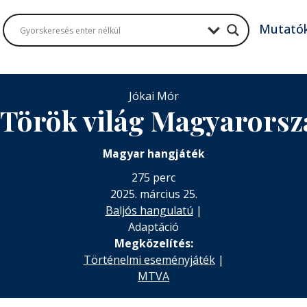
Mutató
Jókai Mór
Török világ Magyarors
Magyar hangjáték
275 perc
2025. március 25.
Baljós hangulatú
|
Adaptáció
Megközelítés:
Történelmi eseményjáték
|
MTVA