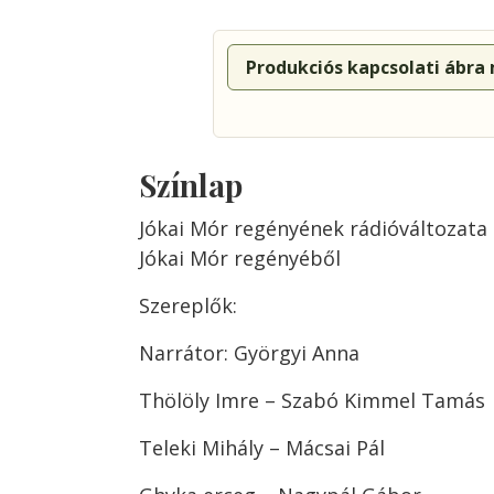
Produkciós kapcsolati ábra
Színlap
Jókai Mór regényének rádióváltozata
Jókai Mór regényéből
Szereplők:
Narrátor: Györgyi Anna
Thölöly Imre – Szabó Kimmel Tamás
Teleki Mihály – Mácsai Pál