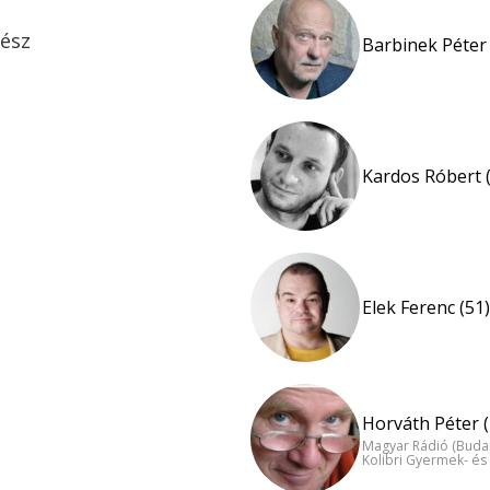
rész
Barbinek Péter 
Kardos Róbert 
Elek Ferenc (51)
Horváth Péter (
Magyar Rádió (Buda
Kolibri Gyermek- és 