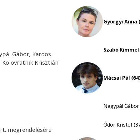
Györgyi Anna (
Szabó Kimmel
ypál Gábor, Kardos
 Kolovratnik Krisztián
Mácsai Pál (64
Nagypál Gábor 
Ódor Kristóf (3
rt. megrendelésére