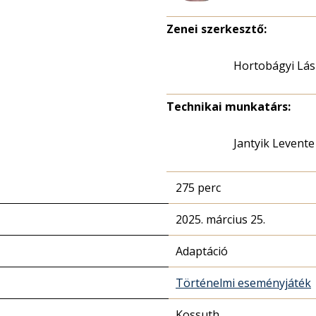
Zenei szerkesztő:
Hortobágyi Lás
Technikai munkatárs:
Jantyik Levente
275 perc
2025. március 25.
Adaptáció
Történelmi eseményjáték
Kossuth