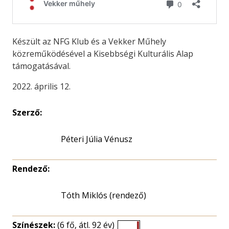
Készült az NFG Klub és a Vekker Műhely
közreműködésével a Kisebbségi Kulturális Alap
támogatásával.
2022. április 12.
Szerző:
Péteri Júlia Vénusz
Rendező:
Tóth Miklós (rendező)
Színészek:
(6 fő, átl. 92 év)