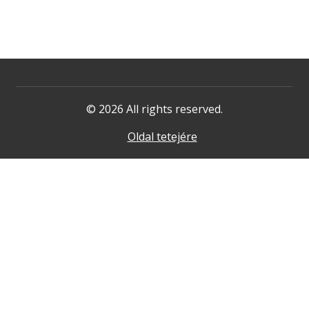
© 2026 All rights reserved.
Oldal tetejére