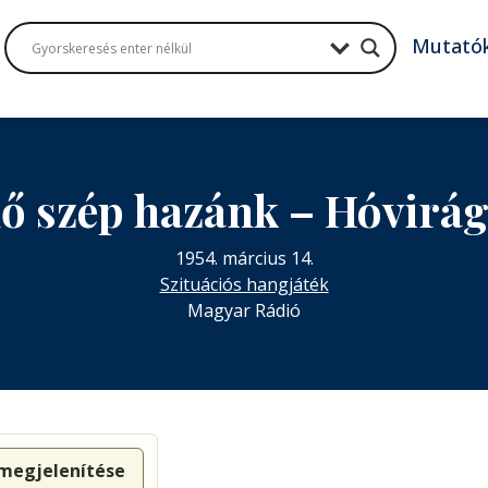
Mutató
ő szép hazánk – Hóvirá
1954. március 14.
Szituációs hangjáték
Magyar Rádió
 megjelenítése