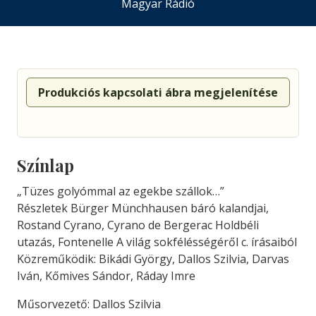
Magyar Rádió
Produkciós kapcsolati ábra megjelenítése
Színlap
„Tüzes golyómmal az egekbe szállok…”
Részletek Bürger Münchhausen báró kalandjai,
Rostand Cyrano, Cyrano de Bergerac Holdbéli
utazás, Fontenelle A világ sokfélésségéről c. írásaiból
Közreműködik: Bikádi György, Dallos Szilvia, Darvas
Iván, Kőmives Sándor, Ráday Imre
Műsorvezető: Dallos Szilvia