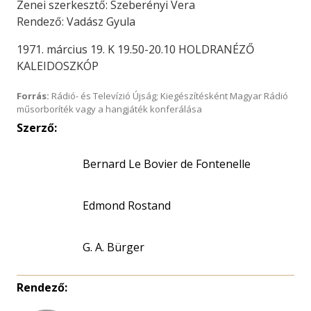
Zenei szerkesztő: Szeberényi Vera
Rendező: Vadász Gyula
1971. március 19. K 19.50-20.10 HOLDRANÉZŐ
KALEIDOSZKÓP
Forrás:
Rádió- és Televízió Újság; Kiegészítésként Magyar Rádió
műsorboríték vagy a hangjáték konferálása
Szerző:
Bernard Le Bovier de Fontenelle
Edmond Rostand
G. A. Bürger
Rendező: