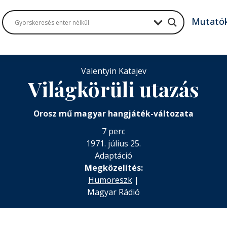
Mutató
Valentyin Katajev
Világkörüli utazás
Orosz mű magyar hangjáték-változata
7 perc
1971. július 25.
Adaptáció
Megközelítés:
Humoreszk
|
Magyar Rádió