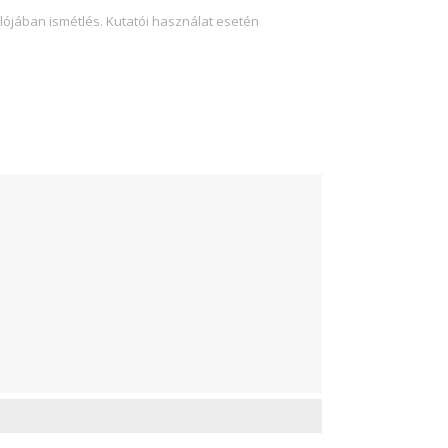
lójában ismétlés. Kutatói használat esetén