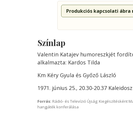
Produkciós kapcsolati ábra
Színlap
Valentin Katajev humoreszkjét fordít
alkalmazta: Kardos Tilda
Km Kéry Gyula és Győző László
1971. június 25., 20.30-20.37 Kaleidos
Forrás:
Rádió- és Televízió Újság; Kiegészítésként 
hangjáték konferálása