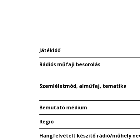
Játékidő
Rádiós műfaji besorolás
Szemléletmód, alműfaj, tematika
Bemutató médium
Régió
Hangfelvételt készítő rádió/műhely ne