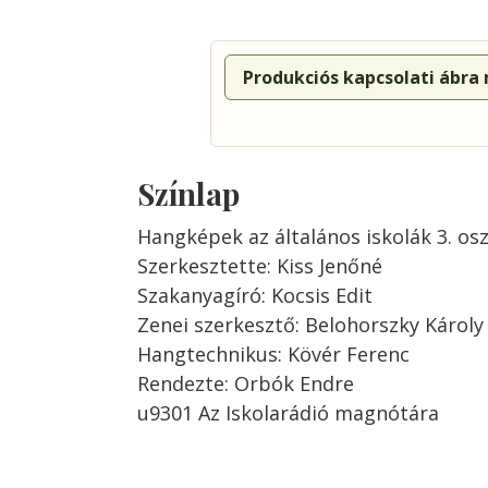
Produkciós kapcsolati ábra
Színlap
Hangképek az általános iskolák 3. os
Szerkesztette: Kiss Jenőné
Szakanyagíró: Kocsis Edit
Zenei szerkesztő: Belohorszky Károly
Hangtechnikus: Kövér Ferenc
Rendezte: Orbók Endre
u9301 Az Iskolarádió magnótára