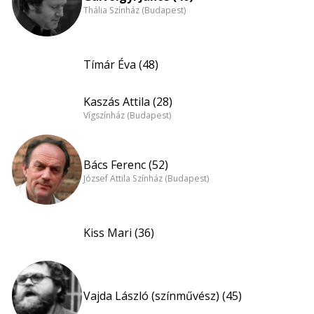
Thália Színház (Budapest)
Tímár Éva (48)
Kaszás Attila (28)
Vígszínház (Budapest)
Bács Ferenc (52)
József Attila Színház (Budapest)
Kiss Mari (36)
Vajda László (színművész) (45)