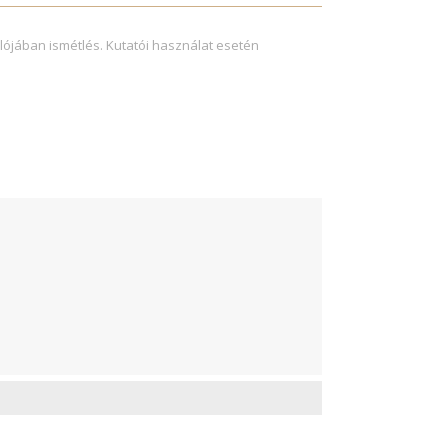
lójában ismétlés. Kutatói használat esetén