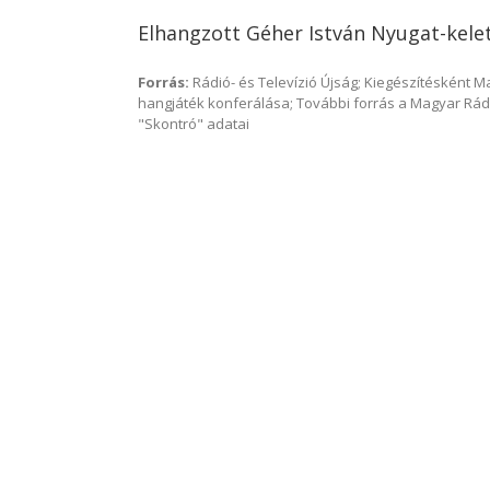
Elhangzott Géher István Nyugat-kelet
Forrás:
Rádió- és Televízió Újság; Kiegészítésként 
hangjáték konferálása; További forrás a Magyar Rád
"Skontró" adatai