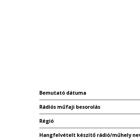
Bemutató dátuma
Rádiós műfaji besorolás
Régió
Hangfelvételt készítő rádió/műhely ne